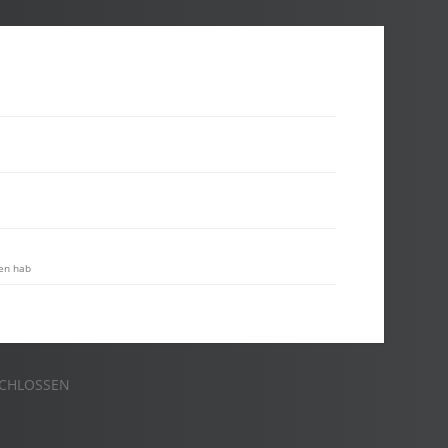
ben hab
CHLOSSEN