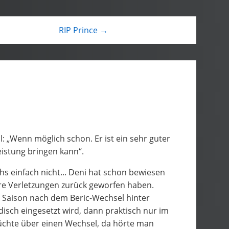
RIP Prince →
l: „Wenn möglich schon. Er ist ein sehr guter
Leistung bringen kann“.
hs einfach nicht... Deni hat schon bewiesen
were Verletzungen zurück geworfen haben.
se Saison nach dem Beric-Wechsel hinter
disch eingesetzt wird, dann praktisch nur im
üchte über einen Wechsel, da hörte man