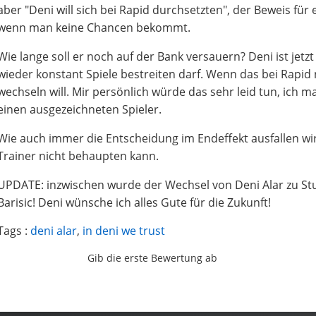
aber "Deni will sich bei Rapid durchsetzten", der Beweis fü
wenn man keine Chancen bekommt.
Wie lange soll er noch auf der Bank versauern? Deni ist jetzt
wieder konstant Spiele bestreiten darf. Wenn das bei Rapid n
wechseln will. Mir persönlich würde das sehr leid tun, ich m
einen ausgezeichneten Spieler.
Wie auch immer die Entscheidung im Endeffekt ausfallen wird,
Trainer nicht behaupten kann.
UPDATE: inzwischen wurde der Wechsel von Deni Alar zu S
Barisic! Deni wünsche ich alles Gute für die Zukunft!
Tags :
deni alar
,
in deni we trust
Gib die erste Bewertung ab