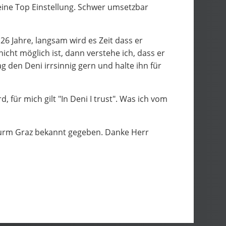
r eine Top Einstellung. Schwer umsetzbar
 26 Jahre, langsam wird es Zeit dass er
icht möglich ist, dann verstehe ich, dass er
ag den Deni irrsinnig gern und halte ihn für
 für mich gilt "In Deni I trust". Was ich vom
turm Graz bekannt gegeben. Danke Herr