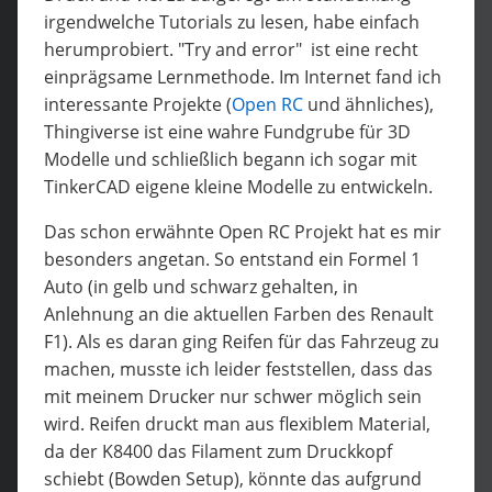
irgendwelche Tutorials zu lesen, habe einfach
herumprobiert. "Try and error" ist eine recht
einprägsame Lernmethode. Im Internet fand ich
interessante Projekte (
Open RC
und ähnliches),
Thingiverse ist eine wahre Fundgrube für 3D
Modelle und schließlich begann ich sogar mit
TinkerCAD eigene kleine Modelle zu entwickeln.
Das schon erwähnte Open RC Projekt hat es mir
besonders angetan. So entstand ein Formel 1
Auto (in gelb und schwarz gehalten, in
Anlehnung an die aktuellen Farben des Renault
F1). Als es daran ging Reifen für das Fahrzeug zu
machen, musste ich leider feststellen, dass das
mit meinem Drucker nur schwer möglich sein
wird. Reifen druckt man aus flexiblem Material,
da der K8400 das Filament zum Druckkopf
schiebt (Bowden Setup), könnte das aufgrund