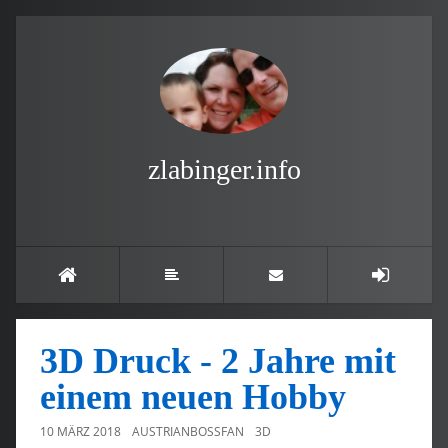
zlabinger.info
3D Druck - 2 Jahre mit
einem neuen Hobby
10 MÄRZ 2018
AUSTRIANBOSSFAN
3D