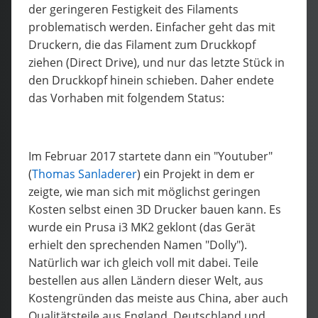
der geringeren Festigkeit des Filaments
problematisch werden. Einfacher geht das mit
Druckern, die das Filament zum Druckkopf
ziehen (Direct Drive), und nur das letzte Stück in
den Druckkopf hinein schieben. Daher endete
das Vorhaben mit folgendem Status:
Im Februar 2017 startete dann ein "Youtuber"
(
Thomas Sanladerer
) ein Projekt in dem er
zeigte, wie man sich mit möglichst geringen
Kosten selbst einen 3D Drucker bauen kann. Es
wurde ein Prusa i3 MK2 geklont (das Gerät
erhielt den sprechenden Namen "Dolly").
Natürlich war ich gleich voll mit dabei. Teile
bestellen aus allen Ländern dieser Welt, aus
Kostengründen das meiste aus China, aber auch
Qualitätsteile aus England, Deutschland und