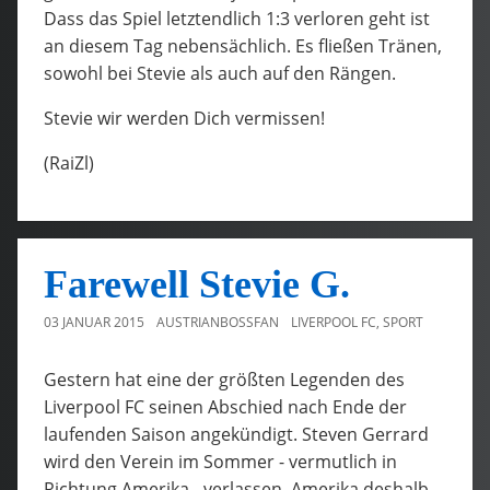
Dass das Spiel letztendlich 1:3 verloren geht ist
an diesem Tag nebensächlich. Es fließen Tränen,
sowohl bei Stevie als auch auf den Rängen.
Stevie wir werden Dich vermissen!
(RaiZl)
Farewell Stevie G.
03 JANUAR 2015
AUSTRIANBOSSFAN
LIVERPOOL FC
,
SPORT
Gestern hat eine der größten Legenden des
Liverpool FC seinen Abschied nach Ende der
laufenden Saison angekündigt. Steven Gerrard
wird den Verein im Sommer - vermutlich in
Richtung Amerika - verlassen. Amerika deshalb,