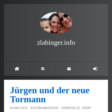
zlabinger.info
Jürgen und der neue
Tormann
04 MAI 2016
AUSTRIANBOSSFAN
LIVERPOOL FC
,
SPORT