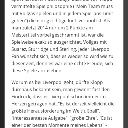
vermittelte Spielphilosophie ("Mein Team muss
mit Vollgas spielen und in jedem Spiel ans Limit
gehen") die einzig richtige für Liverpool ist. Als
man zuletzt 2014 nur um 2 Punkte am
Meistertitel vorbei geschrammt ist, war die
Spielweise exakt so ausgerichtet. Vollgas mit
Suarez, Sturridge und Sterling. Jeder Liverpool
Fan wünscht sich, dass es wieder so wird wie zu
dieser Zeit, denn es war eine echte Freude, sich
diese Spiele anzusehen.
Worum es bei Liverpool geht, dürfte Klopp
durchaus bekannt sein, man gewinnt fast den
Eindruck, dass er Liverpool schon immer im
Herzen getragen hat.
"
Es ist derzeit vielleicht die
größte Herausforderung im Weltfußball",
"interessanteste Aufgabe", "große Ehre", "Es ist
einer der besten Momente meines Lebens" -