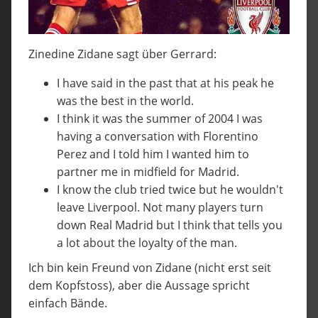
Zinedine Zidane sagt über Gerrard:
I have said in the past that at his peak he
was the best in the world.
I think it was the summer of 2004 I was
having a conversation with Florentino
Perez and I told him I wanted him to
partner me in midfield for Madrid.
I know the club tried twice but he wouldn't
leave Liverpool. Not many players turn
down Real Madrid but I think that tells you
a lot about the loyalty of the man.
Ich bin kein Freund von Zidane (nicht erst seit
dem Kopfstoss), aber die Aussage spricht
einfach Bände.