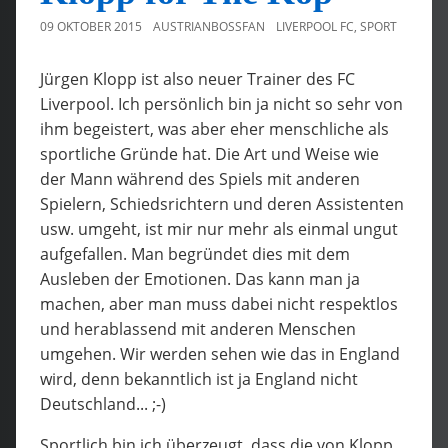
09 OKTOBER 2015
AUSTRIANBOSSFAN
LIVERPOOL FC
,
SPORT
Jürgen Klopp ist also neuer Trainer des FC
Liverpool. Ich persönlich bin ja nicht so sehr von
ihm begeistert, was aber eher menschliche als
sportliche Gründe hat. Die Art und Weise wie
der Mann während des Spiels mit anderen
Spielern, Schiedsrichtern und deren Assistenten
usw. umgeht, ist mir nur mehr als einmal ungut
aufgefallen. Man begründet dies mit dem
Ausleben der Emotionen. Das kann man ja
machen, aber man muss dabei nicht respektlos
und herablassend mit anderen Menschen
umgehen. Wir werden sehen wie das in England
wird, denn bekanntlich ist ja England nicht
Deutschland... ;-)
Sportlich bin ich überzeugt, dass die von Klopp