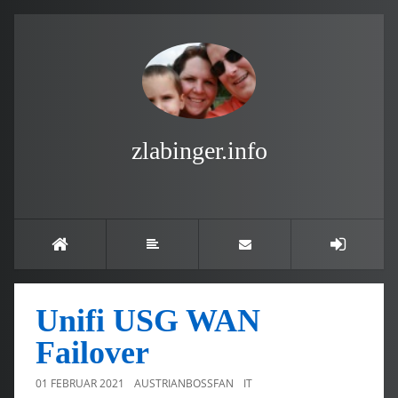
zlabinger.info
Unifi USG WAN
Failover
01 FEBRUAR 2021
AUSTRIANBOSSFAN
IT