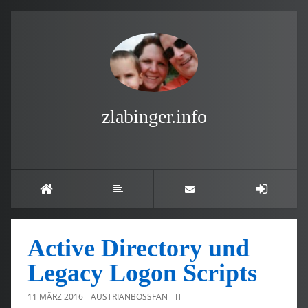
zlabinger.info
Active Directory und
Legacy Logon Scripts
11 MÄRZ 2016
AUSTRIANBOSSFAN
IT