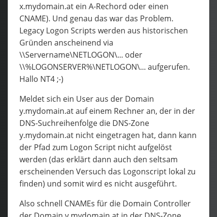
x.mydomain.at ein A-Rechord oder einen
CNAME). Und genau das war das Problem.
Legacy Logon Scripts werden aus historischen
Gründen anscheinend via
\\Servername\NETLOGON\... oder
\\%LOGONSERVER%\NETLOGON\... aufgerufen.
Hallo NT4 ;-)
Meldet sich ein User aus der Domain
y.mydomain.at auf einem Rechner an, der in der
DNS-Suchreihenfolge die DNS-Zone
y.mydomain.at nicht eingetragen hat, dann kann
der Pfad zum Logon Script nicht aufgelöst
werden (das erklärt dann auch den seltsam
erscheinenden Versuch das Logonscript lokal zu
finden) und somit wird es nicht ausgeführt.
Also schnell CNAMEs für die Domain Controller
der Domain y.mydomain.at in der DNS-Zone