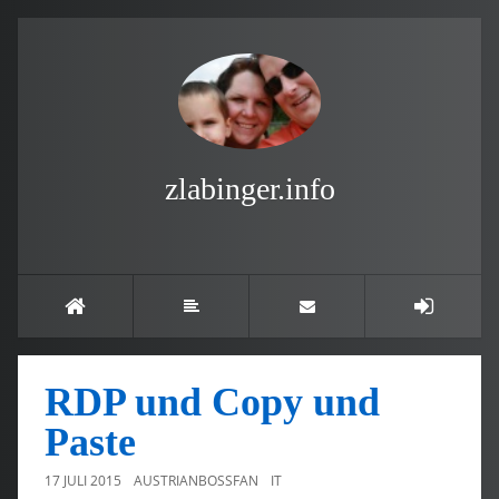
zlabinger.info
RDP und Copy und
Paste
17 JULI 2015
AUSTRIANBOSSFAN
IT