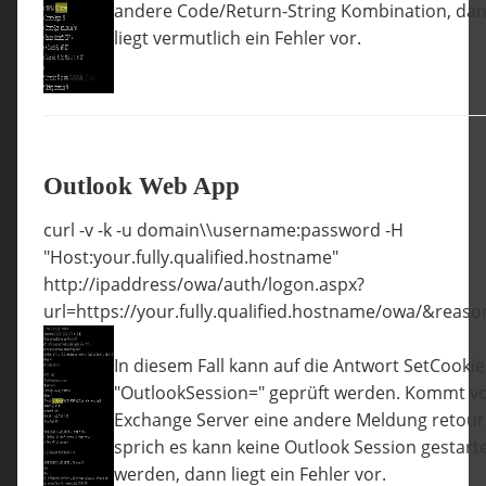
andere Code/Return-String Kombination, da
liegt vermutlich ein Fehler vor.
Outlook Web App
curl -v -k -u domain\\username:password -H
"Host:your.fully.qualified.hostname"
http://ipaddress/owa/auth/logon.aspx?
url=https://your.fully.qualified.hostname/owa/&reas
In diesem Fall kann auf die Antwort SetCookie
"OutlookSession=" geprüft werden. Kommt 
Exchange Server eine andere Meldung retour
sprich es kann keine Outlook Session gestart
werden, dann liegt ein Fehler vor.