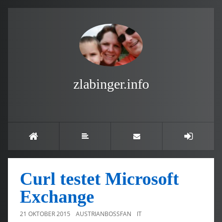
zlabinger.info
Curl testet Microsoft
Exchange
21 OKTOBER 2015
AUSTRIANBOSSFAN
IT