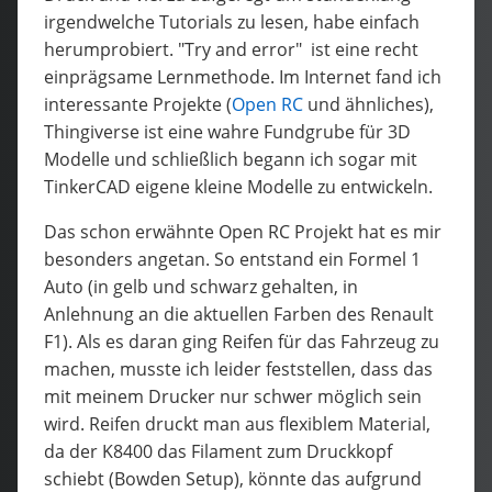
irgendwelche Tutorials zu lesen, habe einfach
herumprobiert. "Try and error" ist eine recht
einprägsame Lernmethode. Im Internet fand ich
interessante Projekte (
Open RC
und ähnliches),
Thingiverse ist eine wahre Fundgrube für 3D
Modelle und schließlich begann ich sogar mit
TinkerCAD eigene kleine Modelle zu entwickeln.
Das schon erwähnte Open RC Projekt hat es mir
besonders angetan. So entstand ein Formel 1
Auto (in gelb und schwarz gehalten, in
Anlehnung an die aktuellen Farben des Renault
F1). Als es daran ging Reifen für das Fahrzeug zu
machen, musste ich leider feststellen, dass das
mit meinem Drucker nur schwer möglich sein
wird. Reifen druckt man aus flexiblem Material,
da der K8400 das Filament zum Druckkopf
schiebt (Bowden Setup), könnte das aufgrund