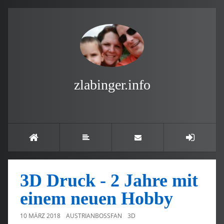
zlabinger.info
3D Druck - 2 Jahre mit
einem neuen Hobby
10 MÄRZ 2018
AUSTRIANBOSSFAN
3D