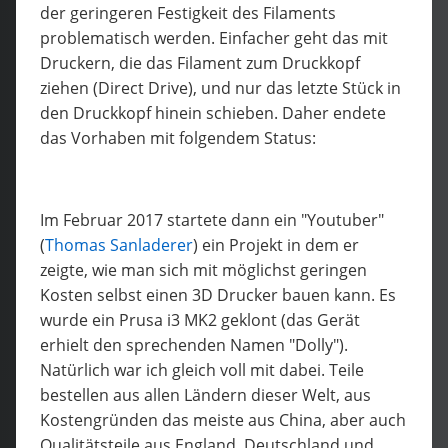
der geringeren Festigkeit des Filaments
problematisch werden. Einfacher geht das mit
Druckern, die das Filament zum Druckkopf
ziehen (Direct Drive), und nur das letzte Stück in
den Druckkopf hinein schieben. Daher endete
das Vorhaben mit folgendem Status:
Im Februar 2017 startete dann ein "Youtuber"
(
Thomas Sanladerer
) ein Projekt in dem er
zeigte, wie man sich mit möglichst geringen
Kosten selbst einen 3D Drucker bauen kann. Es
wurde ein Prusa i3 MK2 geklont (das Gerät
erhielt den sprechenden Namen "Dolly").
Natürlich war ich gleich voll mit dabei. Teile
bestellen aus allen Ländern dieser Welt, aus
Kostengründen das meiste aus China, aber auch
Qualitätsteile aus England, Deutschland und