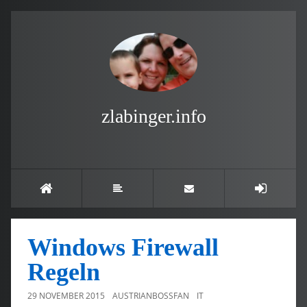
zlabinger.info
Windows Firewall
Regeln
29 NOVEMBER 2015
AUSTRIANBOSSFAN
IT