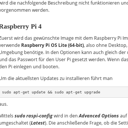
wird die nachfolgende Beschreibung nicht funktionieren 
vorgenommen werden.
Raspberry Pi 4
Zuerst wird das gewünschte Image mit dem Raspberry Pi Ima
verwende
Raspberry Pi OS Lite (64-bit)
, also ohne Desktop,
Umgebung benötige. In den Optionen kann auch gleich der r
und das Passwort für den User Pi gesetzt werden. Wenn das
den Pi einlegen und booten.
Um die aktuellsten Updates zu installieren führt man
sudo apt-get update && sudo apt-get upgrade
aus.
Mittels
sudo
raspi-config
wird in den
Advanced Options
auf
umgeschaltet (
Latest
). Die anschließende Frage, ob die Sett