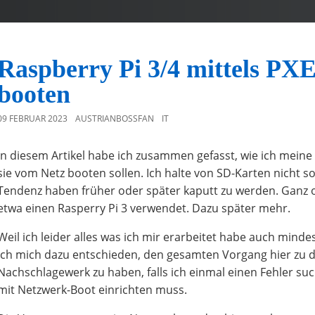
Raspberry Pi 3/4 mittels PX
booten
09 FEBRUAR 2023
AUSTRIANBOSSFAN
IT
In diesem Artikel habe ich zusammen gefasst, wie ich meine
sie vom Netz booten sollen. Ich halte von SD-Karten nicht son
Tendenz haben früher oder später kaputt zu werden. Ganz o
etwa einen Rasperry Pi 3 verwendet. Dazu später mehr.
Weil ich leider alles was ich mir erarbeitet habe auch mind
ich mich dazu entschieden, den gesamten Vorgang hier zu 
Nachschlagewerk zu haben, falls ich einmal einen Fehler su
mit Netzwerk-Boot einrichten muss.