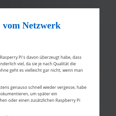
E vom Netzwerk
 Rasperry Pi's davon überzeugt habe, dass
derlich viel, da sie je nach Qualität die
hne geht es vielleicht gar nicht, wenn man
estens genauso schnell wieder vergesse, habe
dokumentieren, um später ein
chen oder einen zusätzlichen Raspberry Pi