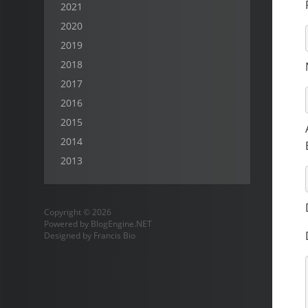
2021
2020
2019
2018
2017
2016
2015
2014
2013
Copyright © 2026
Powered by
BlogEngine.NET
Designed by
Francis Bio