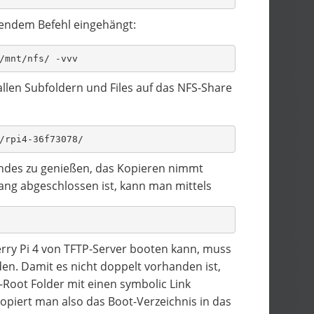
gendem Befehl eingehängt:
/mnt/nfs/ -vvv
allen Subfoldern und Files auf das NFS-Share
/rpi4-36f73078/
Blondes zu genießen, das Kopieren nimmt
ang abgeschlossen ist, kann man mittels
berry Pi 4 von TFTP-Server booten kann, muss
den. Damit es nicht doppelt vorhanden ist,
Root Folder mit einen symbolic Link
kopiert man also das Boot-Verzeichnis in das