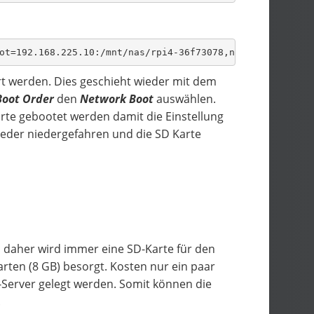
ot=192.168.225.10:/mnt/nas/rpi4-36f73078,nfsvers=3 rw ip
iert werden. Dies geschieht wieder mit dem
Boot Order
den
Network Boot
auswählen.
rte gebootet werden damit die Einstellung
ieder niedergefahren und die SD Karte
, daher wird immer eine SD-Karte für den
arten (8 GB) besorgt. Kosten nur ein paar
-Server gelegt werden. Somit können die
.