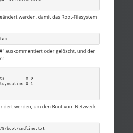
4 geändert werden, damit das Root-Filesystem
tab
"#" auskommentiert oder gelöscht, und der
n:
ts         0 0
ts,noatime 0 1
eändert werden, um den Boot vom Netzwerk
78/boot/cmdline.txt