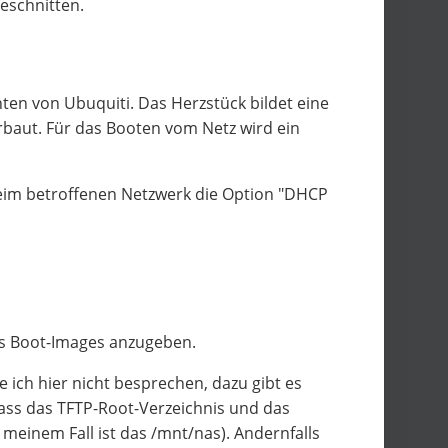
eschnitten.
en von Ubuquiti. Das Herzstück bildet eine
baut. Für das Booten vom Netz wird ein
eim betroffenen Netzwerk die Option "DHCP
des Boot-Images anzugeben.
e ich hier nicht besprechen, dazu gibt es
dass das TFTP-Root-Verzeichnis und das
 meinem Fall ist das /mnt/nas). Andernfalls