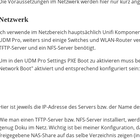
Die Voraussetzungen im Netzwerk werden hier nur kurz ang
Netzwerk
Ich verwende im Netzbereich hauptsächlich Unifi Komponent
UDM Pro, weiters sind einige Switches und WLAN-Router ver
TFTP-Server und ein NFS-Server benötigt.
Um in den UDM Pro Settings PXE Boot zu aktivieren muss b
Network Boot" aktiviert und entsprechend konfiguriert sein:
Hier ist jeweils die IP-Adresse des Servers bzw. der Name 
Wie man einen TFTP-Server bzw. NFS-Server installiert, werd
genug Doku im Netz. Wichtig ist bei meiner Konfiguration, 
freigegebene NAS-Share auf das selbe Verzeichnis zeigen (in