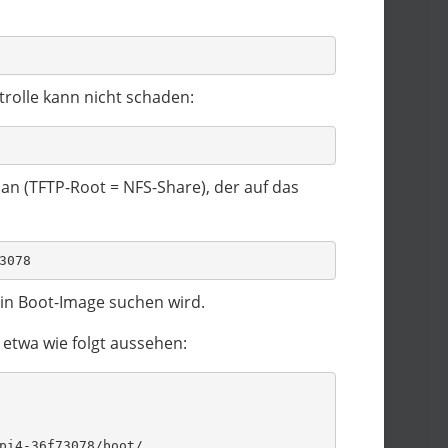
trolle kann nicht schaden:
an (TFTP-Root = NFS-Share), der auf das
3078
sein Boot-Image suchen wird.
etwa wie folgt aussehen:
pi4-36f73078/boot/