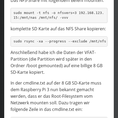
Das NFS-Share mit folgendem Befehl mounten:
sudo mount -t nfs -o nfsvers=3 192.168.123.
15:/mnt/nas /mnt/nfs/ -vvv
komplette SD Karte auf das NFS Share kopieren:
sudo rsync -xa --progress --exclude /mnt/nfs / /m
Anschließend habe ich die Daten der VFAT-
Partition (die Partition wird später in den
Ordner /boot gemounted) auf eine billige 8 GB
SD-Karte kopiert.
In der cmdline.txt auf der 8 GB SD-Karte muss
dem Raspberry Pi 3 nun bekannt gemacht
werden, dass er das Root-Filesystem vom
Netzwerk mounten soll. Dazu tragen wir
folgende Zeile in das cmdline.txt ein: