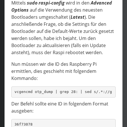
Mittels
sudo
raspi-config
wird in den
Advanced
Options
auf die Verwendung des neuesten
Bootloaders umgeschaltet (
Latest
). Die
anschließende Frage, ob die Settings für den
Bootloader auf die Default-Werte zurück gesetzt
werden sollen, habe ich bejaht. Um den
Bootloader zu aktualisieren (falls ein Update
ansteht), muss der Raspi rebootet werden.
Nun müssen wir die ID des Raspberry Pi
ermittlen, dies geschieht mit folgendem
Kommando:
vcgencmd otp_dump | grep 28: | sed s/.*://g
Der Befehl sollte eine ID in folgendem Format
ausgeben:
36f73078