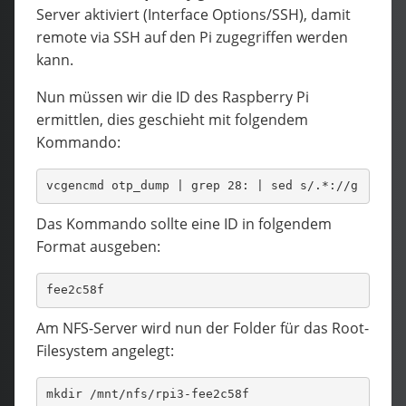
Server aktiviert (Interface Options/SSH), damit
remote via SSH auf den Pi zugegriffen werden
kann.
Nun müssen wir die ID des Raspberry Pi
ermittlen, dies geschieht mit folgendem
Kommando:
vcgencmd otp_dump | grep 28: | sed s/.*://g
Das Kommando sollte eine ID in folgendem
Format ausgeben:
fee2c58f
Am NFS-Server wird nun der Folder für das Root-
Filesystem angelegt:
mkdir /mnt/nfs/rpi3-fee2c58f