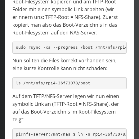
Root-Filesystem kopieren und am TFTP-Root
Folder mit einen symbolic Link arbeiten (wir
erinnern uns: TFTP-Root = NFS-Share). Zuerst
kopiert man also das Boot-Verzeichnis in das
Root-Filesystem auf den NAS-Server:
sudo rsync -xa --progress /boot /mnt/nfs/rpi4-36f
Nun sollten die Files korrekt vorhanden sein,
eine kurze Kontrolle kann nicht schaden:
ls /mnt/nfs/rpi4-36f73078/boot
Auf dem TFTP/NFS-Server legen wir nun einen
symbolic Link an (TFTP-Root = NFS-Share), der
auf das Boot-Verzeichnis im Root-Filesystem
zeigt:
pi@nfs-server:/mnt/nas $ ln -s rpi4-36f73078/boot