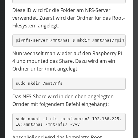
Diese ID wird für die Folder am NFS-Server
verwendet. Zuerst wird der Ordner für das Root-
Filesystem angelegt:
pi@nfs-server:/mnt/nas $ mkdir /mnt/nas/rpi4-36f7
Nun wechselt man wieder auf den Raspberry Pi
4 und mounted das Share. Dazu wird am ein
Ordner unter /mnt angelegt:
sudo mkdir /mnt/nfs
Das NFS-Share wird in den eben angelegten
Ornder mit folgendem Befehl eingehängt:
sudo mount -t nfs -o nfsvers=3 192.168.225.
10:/mnt/nas /mnt/nfs/ -vvv
Anschließend wird das komplette Root-