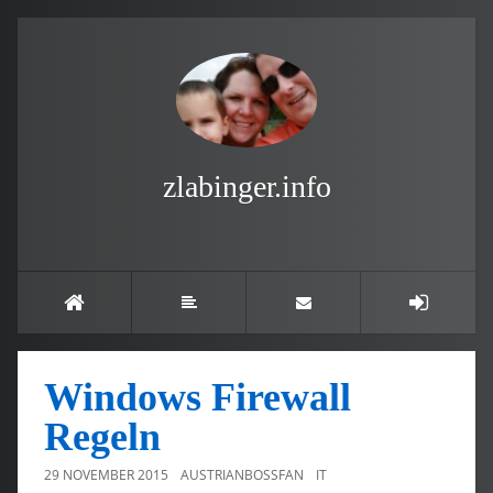
zlabinger.info
Windows Firewall
Regeln
29 NOVEMBER 2015
AUSTRIANBOSSFAN
IT