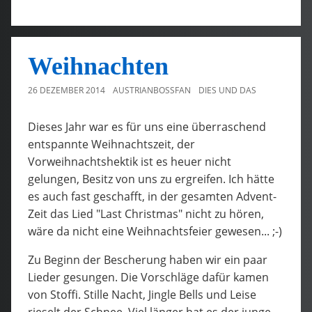
Weihnachten
26 DEZEMBER 2014
AUSTRIANBOSSFAN
DIES UND DAS
Dieses Jahr war es für uns eine überraschend
entspannte Weihnachtszeit, der
Vorweihnachtshektik ist es heuer nicht
gelungen, Besitz von uns zu ergreifen. Ich hätte
es auch fast geschafft, in der gesamten Advent-
Zeit das Lied "Last Christmas" nicht zu hören,
wäre da nicht eine Weihnachtsfeier gewesen... ;-)
Zu Beginn der Bescherung haben wir ein paar
Lieder gesungen. Die Vorschläge dafür kamen
von Stoffi. Stille Nacht, Jingle Bells und Leise
rieselt der Schnee. Viel länger hat es der junge