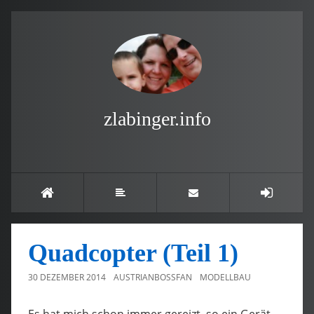
zlabinger.info
Quadcopter (Teil 1)
30 DEZEMBER 2014
AUSTRIANBOSSFAN
MODELLBAU
Es hat mich schon immer gereizt, so ein Gerät