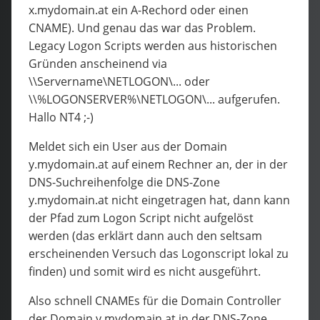
x.mydomain.at ein A-Rechord oder einen
CNAME). Und genau das war das Problem.
Legacy Logon Scripts werden aus historischen
Gründen anscheinend via
\\Servername\NETLOGON\... oder
\\%LOGONSERVER%\NETLOGON\... aufgerufen.
Hallo NT4 ;-)
Meldet sich ein User aus der Domain
y.mydomain.at auf einem Rechner an, der in der
DNS-Suchreihenfolge die DNS-Zone
y.mydomain.at nicht eingetragen hat, dann kann
der Pfad zum Logon Script nicht aufgelöst
werden (das erklärt dann auch den seltsam
erscheinenden Versuch das Logonscript lokal zu
finden) und somit wird es nicht ausgeführt.
Also schnell CNAMEs für die Domain Controller
der Domain y.mydomain.at in der DNS-Zone