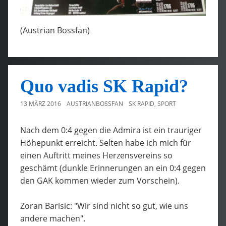
(Austrian Bossfan)
Quo vadis SK Rapid?
13 MÄRZ 2016
AUSTRIANBOSSFAN
SK RAPID
,
SPORT
Nach dem 0:4 gegen die Admira ist ein trauriger
Höhepunkt erreicht. Selten habe ich mich für
einen Auftritt meines Herzensvereins so
geschämt (dunkle Erinnerungen an ein 0:4 gegen
den GAK kommen wieder zum Vorschein).
Zoran Barisic: "Wir sind nicht so gut, wie uns
andere machen".