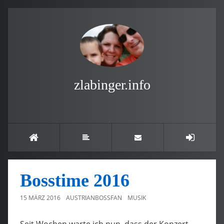
zlabinger.info
Bosstime 2016
15 MÄRZ 2016
AUSTRIANBOSSFAN
MUSIK
Seit Wochen warte ich nun, dass der Konzert