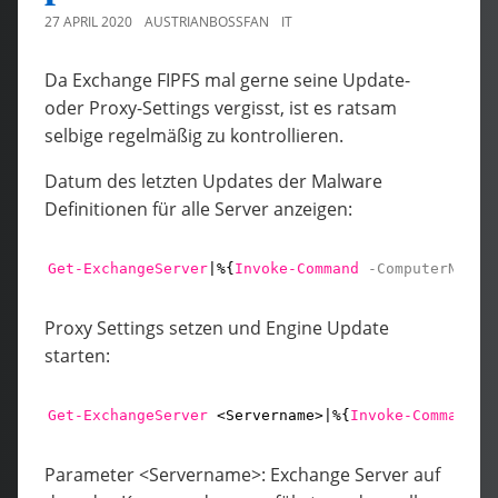
27 APRIL 2020
AUSTRIANBOSSFAN
IT
Da Exchange FIPFS mal gerne seine Update-
oder Proxy-Settings vergisst, ist es ratsam
selbige regelmäßig zu kontrollieren.
Datum des letzten Updates der Malware
Definitionen für alle Server anzeigen:
Get-ExchangeServer
|%{
Invoke-Command
-ComputerName
Proxy Settings setzen und Engine Update
starten:
Get-ExchangeServer
<Servername>|%{
Invoke-Command
-
Parameter <Servername>: Exchange Server auf