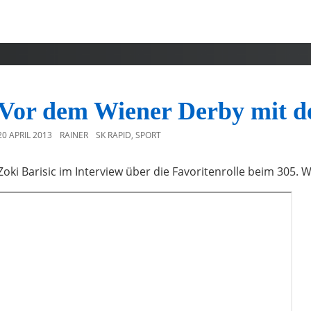
Vor dem Wiener Derby mit 
20 APRIL 2013
RAINER
SK RAPID
,
SPORT
Zoki Barisic im Interview über die Favoritenrolle beim 305.