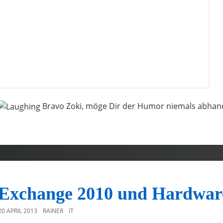
Bravo Zoki, möge Dir der Humor niemals abh
Exchange 2010 und Hardwar
20 APRIL 2013
RAINER
IT