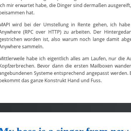
ich mir erwartet habe, die Dinger sind dermaßen ausgereift,
beisammen hat.
MAPI wird bei der Umstellung in Rente gehen, ich habe
Anywhere (RPC over HTTP) zu arbeiten. Der Hintergedan
gestrichen worden ist, also warum noch lange damit abge
Anywhere sammeln.
Mittlerweile habe ich eigentlich alles am Laufen, nur die A
Kopfzerbrechen. Bevor dann die ersten Mailboxen wande
angebundenen Systeme entsprechend angepasst werden. Es 
bekommt das ganze Konstrukt Hand und Fuss.