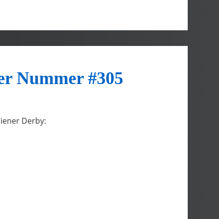
der Nummer #305
 Wiener Derby: