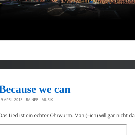
Because we can
19 APRIL 2013
RAINER
MUSIK
Das Lied ist ein echter Ohrwurm. Man (=ich) will gar nicht da