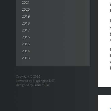
2021
2020
2019
2018
2017
2016
2015
2014
2013
Copyright © 2026
Powered by
BlogEngine.NET
Designed by
Francis Bio