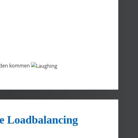
anden kommen
e Loadbalancing