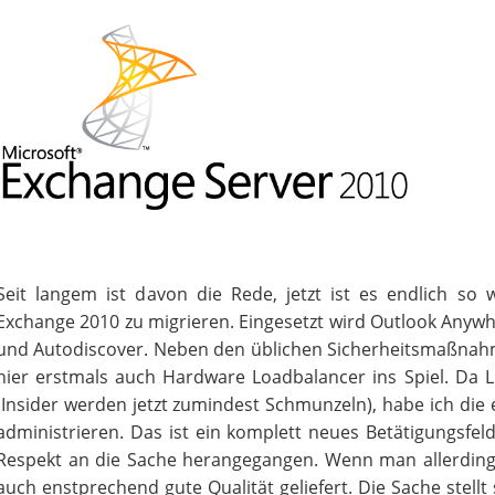
Seit langem ist davon die Rede, jetzt ist es endlich so 
Exchange 2010 zu migrieren. Eingesetzt wird Outlook Anyw
und Autodiscover. Neben den üblichen Sicherheitsmaßnahme
hier erstmals auch Hardware Loadbalancer ins Spiel. Da L
(Insider werden jetzt zumindest Schmunzeln), habe ich di
administrieren. Das ist ein komplett neues Betätigungsfe
Respekt an die Sache herangegangen. Wenn man allerding
auch enstprechend gute Qualität geliefert. Die Sache stellt 