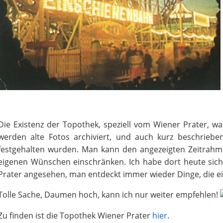
Die Existenz der Topothek, speziell vom Wiener Prater, w
werden alte Fotos archiviert, und auch kurz beschrieben
festgehalten wurden. Man kann den angezeigten Zeitrah
eigenen Wünschen einschränken. Ich habe dort heute siche
Prater angesehen, man entdeckt immer wieder Dinge, die e
Tolle Sache, Daumen hoch, kann ich nur weiter empfehlen!
Zu finden ist die Topothek Wiener Prater
hier
.