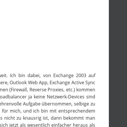
weit. Ich bin dabei, von Exchange 2003 auf
here, Outlook Web App, Exchange Active Sync
n (Firewall, Reverse Proxies, etc.) kommen
oadbalancer ja keine Netzwerk-Devices sind
e ehrenvolle Aufgabe übernommen, selbige zu
ld für mich, und ich bin mit entsprechendem
s nicht zu knausrig ist, dann bekommt man
sich jetzt als wesentlich einfacher heraus als