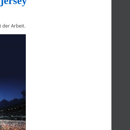
jersey
der Arbeit.